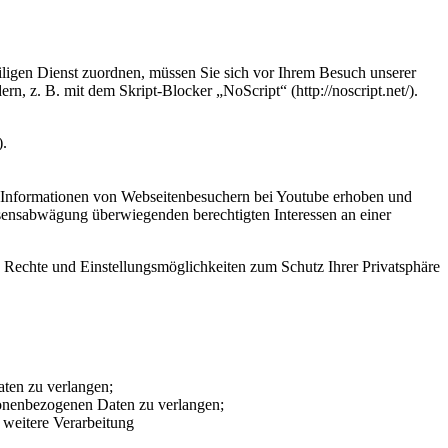
iligen Dienst zuordnen, müssen Sie sich vor Ihrem Besuch unserer
, z. B. mit dem Skript-Blocker „NoScript“ (http://noscript.net/).
).
eine Informationen von Webseitenbesuchern bei Youtube erhoben und
ssensabwägung überwiegenden berechtigten Interessen an einer
Rechte und Einstellungsmöglichkeiten zum Schutz Ihrer Privatsphäre
ten zu verlangen;
sonenbezogenen Daten zu verlangen;
 weitere Verarbeitung