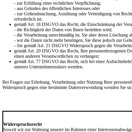
- zur Erfüllung einer rechtlichen Verpflichtung;
- aus Gründen des öffentlichen Interesses oder
- zur Geltendmachung, Ausübung oder Verteidigung von Rech
erforderlich ist;
gemäß Art. 18 DSGVO das Recht, die Einschränkung der Verar
- die Richtigkeit der Daten von Ihnen bestritten wird;
- die Verarbeitung unrechtmäßig ist, Sie aber deren Löschung a
- wir die Daten nicht mehr benötigen, Sie diese jedoch zur G
- Sie gemäß Art. 21 DSGVO Widerspruch gegen die Verarbeitu
gemäß Art. 20 DSGVO das Recht, Ihre personenbezogenen Daten,
einen anderen Verantwortlichen zu verlangen;
gemäß Art. 77 DSGVO das Recht, sich bei einer Aufsichtsbehörd
unseres Unternehmenssitzes wenden.
Bei Fragen zur Erhebung, Verarbeitung oder Nutzung Ihrer personenb
Widerspruch gegen eine bestimmte Datenverwendung wenden Sie sich 
******************************************************
Widerspruchsrecht
Soweit wir zur Wahrung unserer im Rahmen einer Interessensabwägun