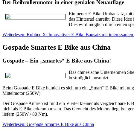
Der Reibrollenmotor in einer genialen Neuauflage
Ein neuer E Bike Umbausatz, mit 
das Hinterrad antreibt. Diese Idee 
Dies wird möglich durch einen spez
Weiterlesen: Rubbee X: Innovativer E Bike Bausatz mit interessanten
Gospade Smartes E Bike aus China
Gospade – Ein „smartes“ E Bike aus China!
Das chinesische Unternehmen Shen
bestmöglich ausnutzt:
Beim Gospade E Bike handelt es sich um ein „Smart“ E Bike mit un
Mittelmotor (250W).
Der Gospade Antrieb ist rund ein Viertel kleiner als vergleichbare E 
nicht als E Bike erkennbar sein. Das Gewicht des Motors liegt bei g
liefern (250W / 80 Nm).
Weiterlesen: Gospade Smartes E Bike aus China