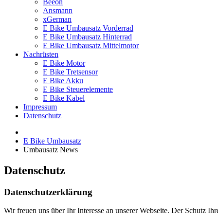
Beeon
Ansmann
xGerman
E Bike Umbausatz Vorderrad
E Bike Umbausatz Hinterrad
E Bike Umbausatz Mittelmotor
Nachrüsten
E Bike Motor
E Bike Tretsensor
E Bike Akku
E Bike Steuerelemente
E Bike Kabel
Impressum
Datenschutz
E Bike Umbausatz
Umbausatz News
Datenschutz
Datenschutzerklärung
Wir freuen uns über Ihr Interesse an unserer Webseite. Der Schutz Ih