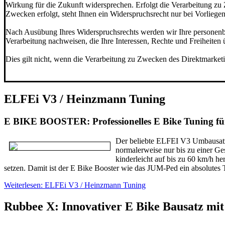
Wirkung für die Zukunft widersprechen. Erfolgt die Verarbeitung zu
Zwecken erfolgt, steht Ihnen ein Widerspruchsrecht nur bei Vorliegen
Nach Ausübung Ihres Widerspruchsrechts werden wir Ihre personenbe
Verarbeitung nachweisen, die Ihre Interessen, Rechte und Freiheit
Dies gilt nicht, wenn die Verarbeitung zu Zwecken des Direktmarket
******************************************************
ELFEi V3 / Heinzmann Tuning
E BIKE BOOSTER: Professionelles E Bike Tuning f
Der beliebte ELFEI V3 Umbausatz „
normalerweise nur bis zu einer G
kinderleicht auf bis zu 60 km/h he
setzen. Damit ist der E Bike Booster wie das JUM-Ped ein absolute
Weiterlesen: ELFEi V3 / Heinzmann Tuning
Rubbee X: Innovativer E Bike Bausatz mit 