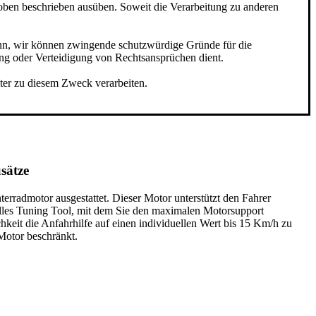
 oben beschrieben ausüben. Soweit die Verarbeitung zu anderen
enn, wir können zwingende schutzwürdige Gründe für die
ng oder Verteidigung von Rechtsansprüchen dient.
ter zu diesem Zweck verarbeiten.
sätze
rradmotor ausgestattet. Dieser Motor unterstützt den Fahrer
olles Tuning Tool, mit dem Sie den maximalen Motorsupport
hkeit die Anfahrhilfe auf einen individuellen Wert bis 15 Km/h zu
Motor beschränkt.