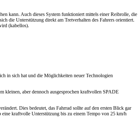
 kann. Auch dieses System funktioniert mittels einer Reibrolle, die
sich die Unterstützung direkt am Tretverhalten des Fahrers orientiert.
ird (kabellos).
ch in sich hat und die Möglichkeiten neuer Technologien
em kleinen, aber dennoch ausgesprochen kraftvollen SPADE
rändert. Dies bedeutet, das Fahrrad sollte auf den ersten Blick gar
eb eine kraftvolle Unterstützung bis zu einem Tempo von 25 km/h