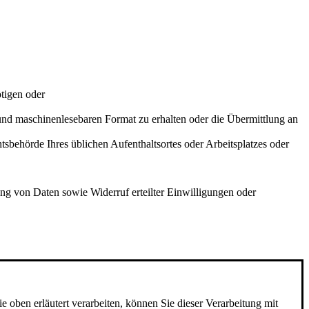
tigen oder
und maschinenlesebaren Format zu erhalten oder die Übermittlung an
sbehörde Ihres üblichen Aufenthaltsortes oder Arbeitsplatzes oder
g von Daten sowie Widerruf erteilter Einwilligungen oder
ben erläutert verarbeiten, können Sie dieser Verarbeitung mit