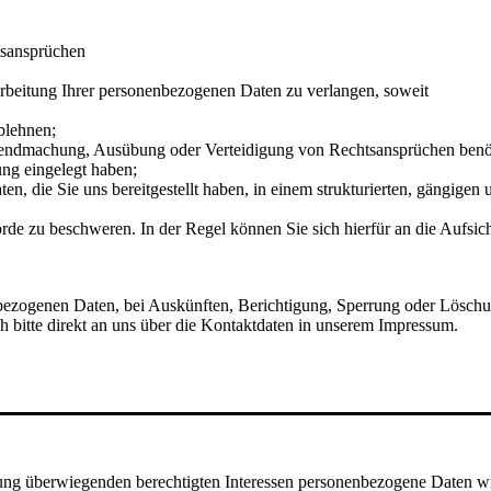
tsansprüchen
beitung Ihrer personenbezogenen Daten zu verlangen, soweit
blehnen;
eltendmachung, Ausübung oder Verteidigung von Rechtsansprüchen benö
ng eingelegt haben;
 die Sie uns bereitgestellt haben, in einem strukturierten, gängigen 
e zu beschweren. In der Regel können Sie sich hierfür an die Aufsicht
ezogenen Daten, bei Auskünften, Berichtigung, Sperrung oder Löschun
bitte direkt an uns über die Kontaktdaten in unserem Impressum.
**************
g überwiegenden berechtigten Interessen personenbezogene Daten wie o